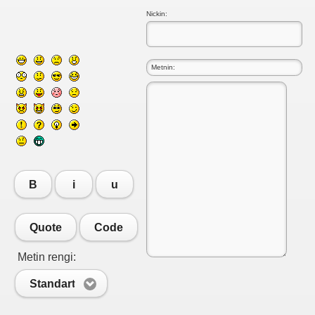
Nickin:
B
i
u
Quote
Code
Metin rengi:
Standart