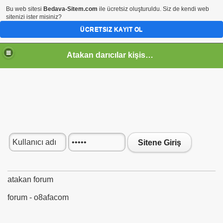
Bu web sitesi
Bedava-Sitem.com
ile ücretsiz oluşturuldu. Siz de kendi web
sitenizi ister misiniz?
ÜCRETSIZ KAYIT OL
Atakan darıcılar kişisel sayfası
Sitene Giriş
atakan forum
forum - o8afacom