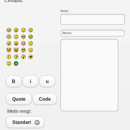
Cevapla:
Nickin:
B
i
u
Quote
Code
Metin rengi:
Standart