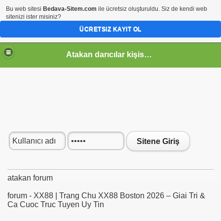
Bu web sitesi
Bedava-Sitem.com
ile ücretsiz oluşturuldu. Siz de kendi web
sitenizi ister misiniz?
ÜCRETSIZ KAYIT OL
Atakan darıcılar kişisel sayfası
Sitene Giriş
atakan forum
forum - XX88 | Trang Chu XX88 Boston 2026 – Giai Tri &
Ca Cuoc Truc Tuyen Uy Tin