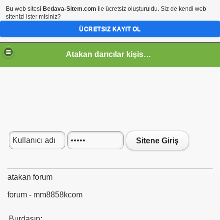
Bu web sitesi
Bedava-Sitem.com
ile ücretsiz oluşturuldu. Siz de kendi web
sitenizi ister misiniz?
ÜCRETSIZ KAYIT OL
Atakan darıcılar kişisel sayfası
Sitene Giriş
atakan forum
forum - mm8858kcom
Burdasın: